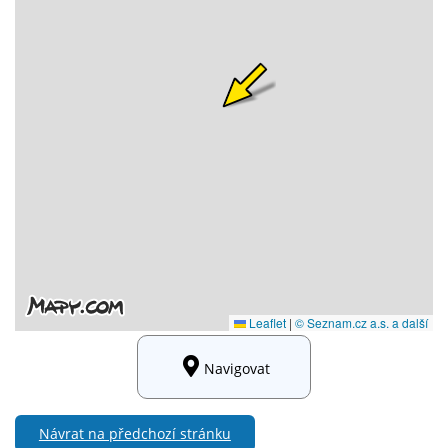
Navigovat
Návrat na předchozí stránku