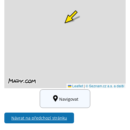
Navigovat
Návrat na předchozí stránku