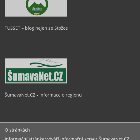
TUSSET – blog nejen ze Stožce
ŠumavaNet.CZ - informace o regionu
O stránkách
Informační stránky vytváří
Informační server ŠumavaNet.CZ
.