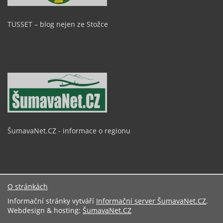
TUSSET – blog nejen ze Stožce
ŠumavaNet.CZ - informace o regionu
O stránkách
Informační stránky vytváří
Informační server ŠumavaNet.CZ
.
Webdesign & hosting:
ŠumavaNet.CZ