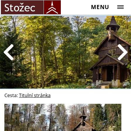
MENU
Cesta:
Titulní stránka