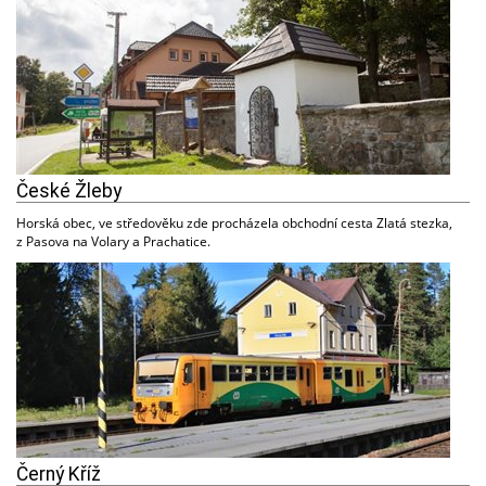
České Žleby
Horská obec, ve středověku zde procházela obchodní cesta Zlatá stezka,
z Pasova na Volary a Prachatice.
Černý Kříž