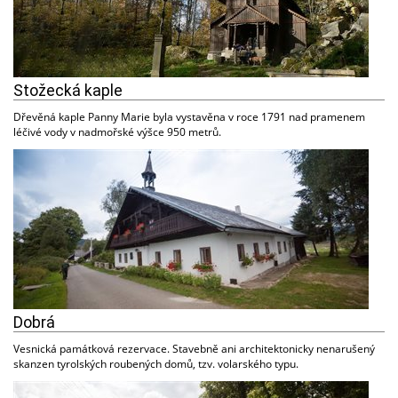
Stožecká kaple
Dřevěná kaple Panny Marie byla vystavěna v roce 1791 nad pramenem
léčivé vody v nadmořské výšce 950 metrů.
Dobrá
Vesnická památková rezervace. Stavebně ani architektonicky nenarušený
skanzen tyrolských roubených domů, tzv. volarského typu.