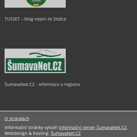
TUSSET – blog nejen ze Stožce
ŠumavaNet.CZ - informace o regionu
O stránkách
Informační stránky vytváří
Informační server ŠumavaNet.CZ
.
Webdesign & hosting:
ŠumavaNet.CZ